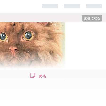
読者になる
めも