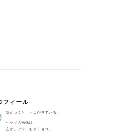
ロフィール
気がつくと、ネコが見ている。
ヘッダの画像は、
左がシアン、右がチョコ。