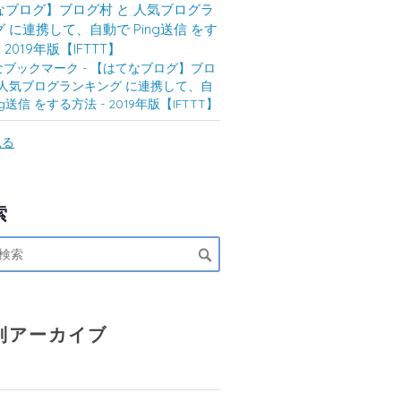
なブログ】ブログ村 と 人気ブログラ
 に連携して、自動で Ping送信 をす
 2019年版【IFTTT】
見る
索
別アーカイブ