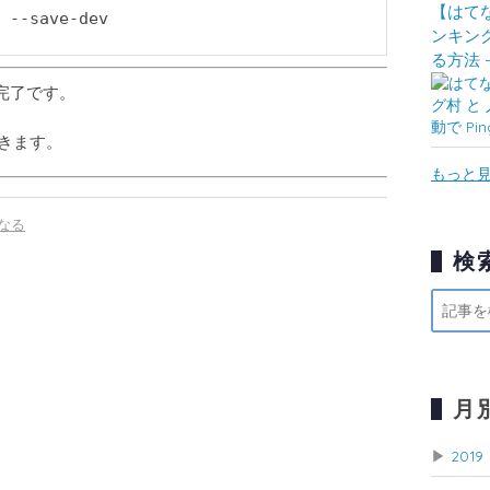
【はて
 --save-dev
ンキング
る方法 -
は完了です。
いきます。
もっと
なる
検
月
▶
2019