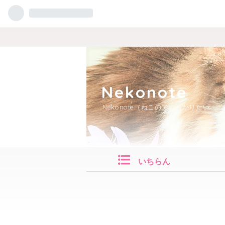
Nekonote
Nekonote（ねこのて）もかりたい
いちらん