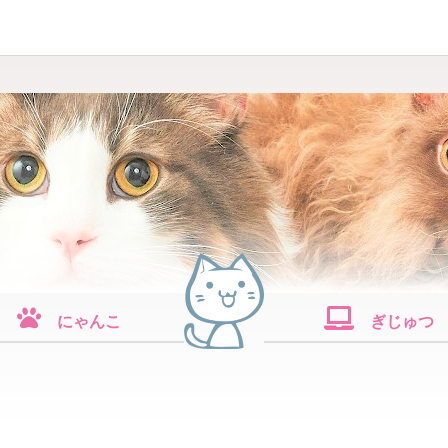
にゃんこ
ぎじゅつ