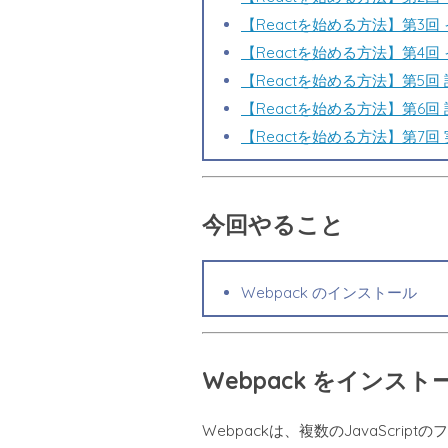
【Reactを始める方法】第3回 イ
【Reactを始める方法】第4回 イ
【Reactを始める方法】第5回 設
【Reactを始める方法】第6回 設定
【Reactを始める方法】第7回 実装編
今回やること
Webpack のインストール
Webpack をインスト
Webpackは、複数の
JavaScript
のフ