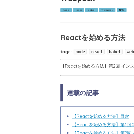
node
react
babel
webpack
技術
Reactを始める方法
tags:
node
react
babel
web
【Reactを始める方法】第2回 インスト
連載の記事
【Reactを始める方法】目次
【Reactを始める方法】第1回 
【Reactを始める方法】第2回 イ