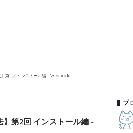
】第2回 インストール編 - Webpack
プ
法】第2回 インストール編 -