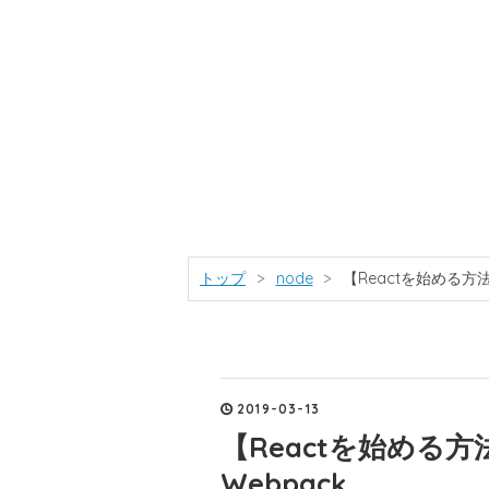
トップ
>
node
>
【Reactを始める方法
2019
-
03
-
13
【Reactを始める方
Webpack