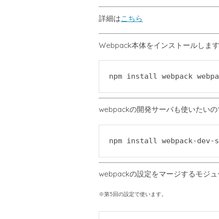
詳細は
こちら
Webpack本体をインストールしま
npm install webpack webpa
webpackの開発サーバも使いたい
npm install webpack-dev-s
webpackの設定をマージするモ
※第5回の設定で使います。