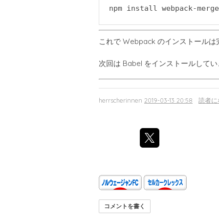
npm install webpack-merge
これで Webpack のインストール
次回は Babel をインストールして
herrscherinnen
2019-03-13 20:58
読者に
コメントを書く