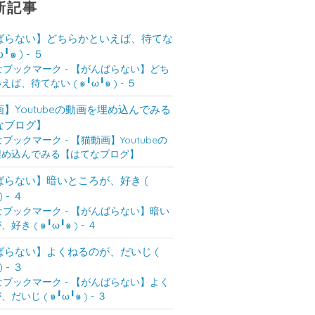
新記事
ばらない】どちらかといえば、待てな
ω╹๑ ) - ５
】Youtubeの動画を埋め込んでみる
なブログ】
ばらない】暗いところが、好き (
) - ４
ばらない】よくねるのが、だいじ (
) - ３